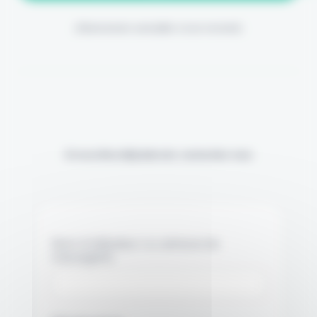
(Abonnement annulable à tout moment)
Si vous êtes déjà abonné, connectez-vous
Nom d'utilisateur ou adresse de
messagerie.