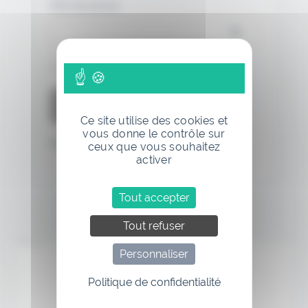
Mot de passe
Se souvenir de moi
Ce site utilise des cookies et
vous donne le contrôle sur
Mot de passe oublié
ceux que vous souhaitez
activer
Tout accepter
Tout refuser
Annonce
Personnaliser
Politique de confidentialité