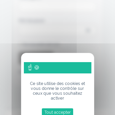
Mot de passe
Se souvenir de moi
Mot de passe oublié
Ce site utilise des cookies et
vous donne le contrôle sur
ceux que vous souhaitez
activer
Annonce
Tout accepter