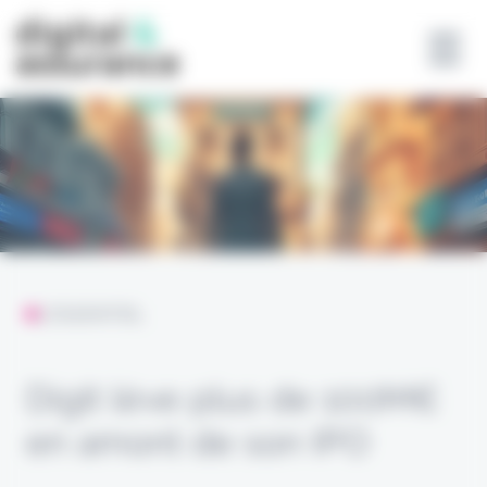
Panneau de gestion des cookies
L'ESSENTIEL
Digit lève plus de 100M€
en amont de son IPO