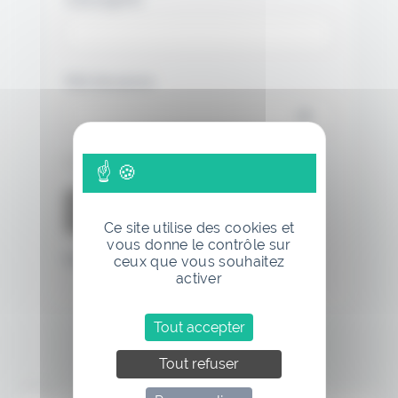
Mot de passe
Se souvenir de moi
Ce site utilise des cookies et
vous donne le contrôle sur
Mot de passe oublié
ceux que vous souhaitez
activer
Tout accepter
Tout refuser
Annonce