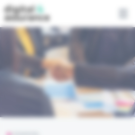
Panneau de gestion des cookies
L'ESSENTIEL