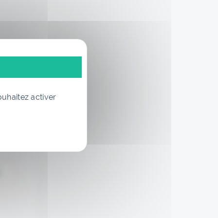
ouhaitez activer