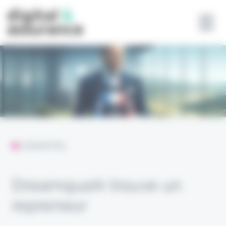
Panneau de gestion des cookies
L'ESSENTIEL
Dreamquark trouve un
repreneur