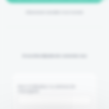
(Abonnement annulable à tout moment)
Si vous êtes déjà abonné, connectez-vous
Nom d'utilisateur ou adresse de
messagerie.