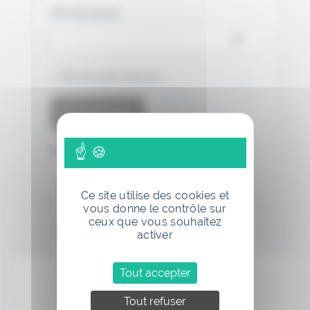
Mot de passe
Se souvenir de moi
Mot de passe oublié
Ce site utilise des cookies et
vous donne le contrôle sur
ceux que vous souhaitez
activer
Annonce
Tout accepter
Tout refuser