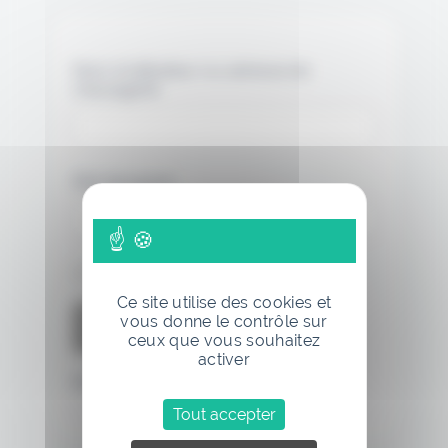
Nom d'utilisateur ou adresse de
messagerie.
Mot de passe
Se souvenir de moi
Ce site utilise des cookies et
vous donne le contrôle sur
ceux que vous souhaitez
activer
Mot de passe oublié
Tout accepter