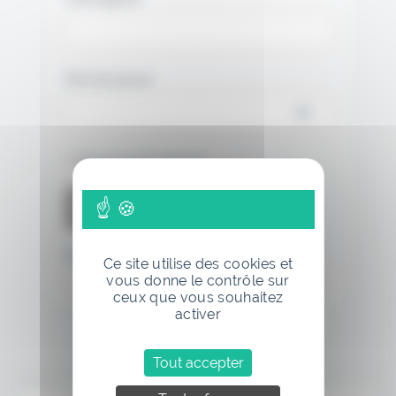
Mot de passe
Se souvenir de moi
Mot de passe oublié
Ce site utilise des cookies et
vous donne le contrôle sur
ceux que vous souhaitez
activer
Tout accepter
Annonce