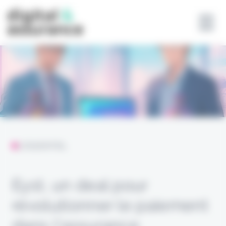
Panneau de gestion des cookies
L'ESSENTIEL
Eyst, un deal pour
révolutionner le paiement
dans l’assurance