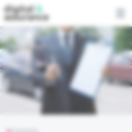
Panneau de gestion des cookies
L'ESSENTIEL