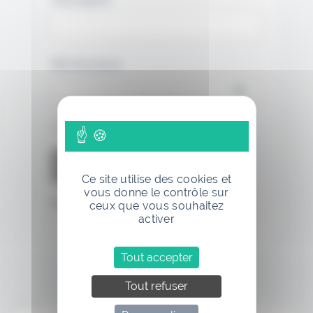
Mot de passe
Se souvenir de moi
Ce site utilise des cookies et
vous donne le contrôle sur
Mot de passe oublié
ceux que vous souhaitez
activer
Tout accepter
Tout refuser
Annonce