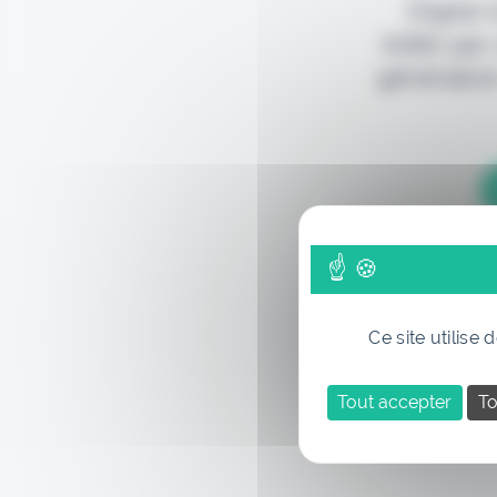
Digital
édité par
génération
Ce site utilise
Tout accepter
To