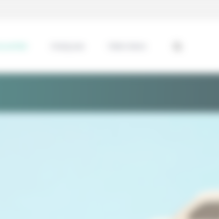
ssentiel
Analyses
Interviews