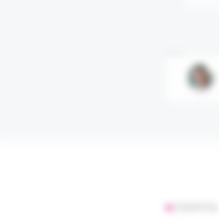
Annonce
L'ESSENTIE