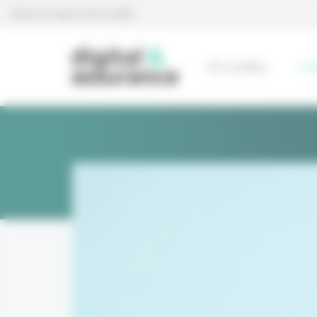
Panneau de gestion des cookies
Édité par l’agence Eficiens
En continu
L’e