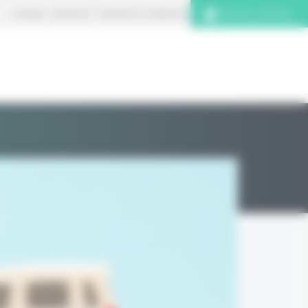
À propos
S’abonner
Contacter la rédaction
Connexion abonnés