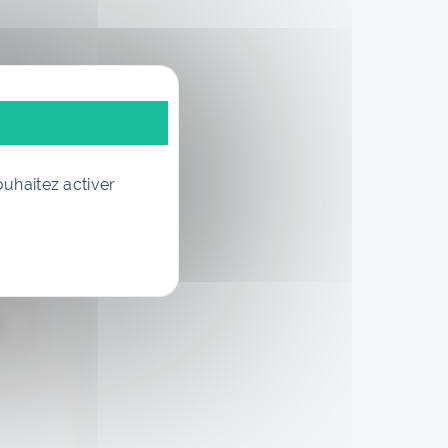
ouhaitez activer