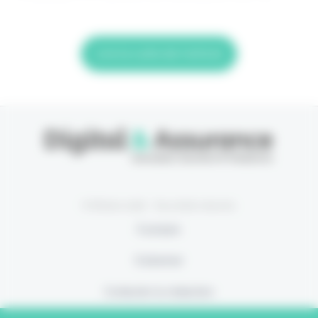
Lire la suite de l'article
© Eficiens 2026 - Tous droits réservés
À propos
S’abonner
Contacter la rédaction