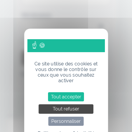
Mot de passe
Se souvenir de moi
Ce site utilise des cookies et
vous donne le contrôle sur
Mot de passe oublié
ceux que vous souhaitez
activer
Tout accepter
Tout refuser
Annonce
Personnaliser