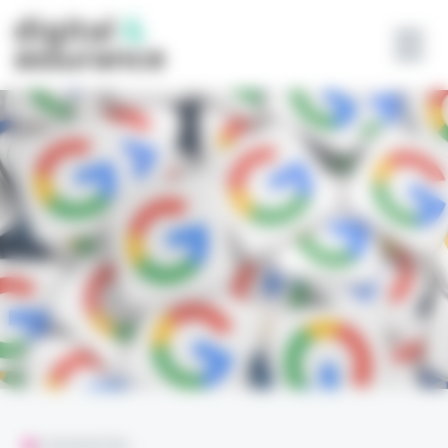
Panneau de gestion des cookies
L'ESSENTIEL