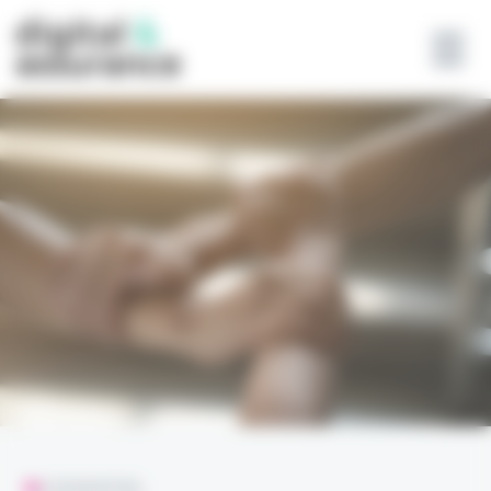
Panneau de gestion des cookies
L'ESSENTIEL