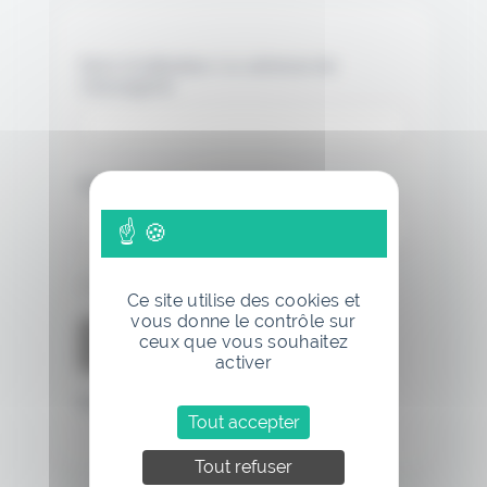
Nom d'utilisateur ou adresse de
messagerie.
Mot de passe
Se souvenir de moi
Ce site utilise des cookies et
vous donne le contrôle sur
ceux que vous souhaitez
activer
Mot de passe oublié
Tout accepter
Tout refuser