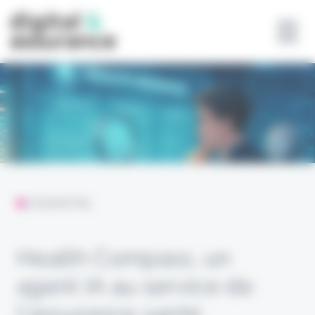
Panneau de gestion des cookies
L'ESSENTIEL
Health Compass, un
agent IA au service de
l’assurance santé