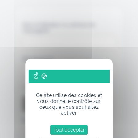
Nom d'utilisateur ou adresse de
messagerie.
Mot de passe
Se souvenir de moi
Ce site utilise des cookies et
vous donne le contrôle sur
ceux que vous souhaitez
activer
Mot de passe oublié
Tout accepter