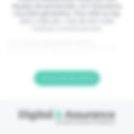
équipe de passionnés, sur l'assurance
nouvelle génération. Pour être au top
dans votre job, c'est de loin votre
meilleur investissement.
> Je m'abonne (1ère semaine offerte) <
(Abonnement annulable à tout moment) Si vous
êtes déjà abonné, connectez-vous
Lire la suite de l'article