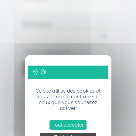
Mot de passe
Se souvenir de moi
Mot de passe oublié
Ce site utilise des cookies et
vous donne le contrôle sur
ceux que vous souhaitez
activer
Tout accepter
Annonce