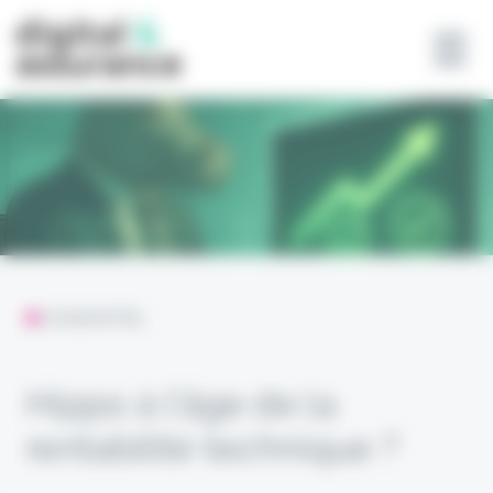
Panneau de gestion des cookies
L'ESSENTIEL
Hippo à l’âge de la
rentabilité technique ?