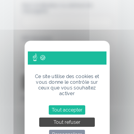
Nom d'utilisateur ou adresse de
messagerie.
Mot de passe
Se souvenir de moi
Ce site utilise des cookies et
vous donne le contrôle sur
ceux que vous souhaitez
activer
Mot de passe oublié
Tout accepter
Tout refuser