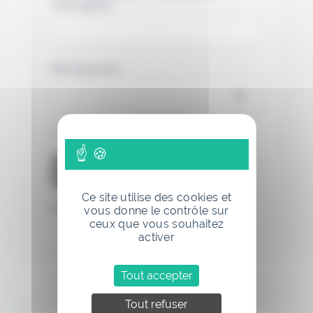
messagerie.
Mot de passe
Se souvenir de moi
Ce site utilise des cookies et
Mot de passe oublié
vous donne le contrôle sur
ceux que vous souhaitez
activer
Tout accepter
Tout refuser
Annonce