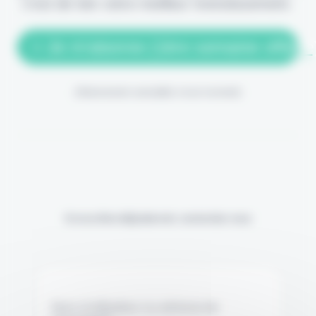
c'est de loin votre meilleur investissement.
> Je m'abonne (1ère semaine offerte
(Abonnement annulable à tout moment)
Si vous êtes déjà abonné, connectez-vous
Nom d'utilisateur ou adresse de