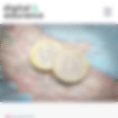
Panneau de gestion des cookies
L'ESSENTIEL