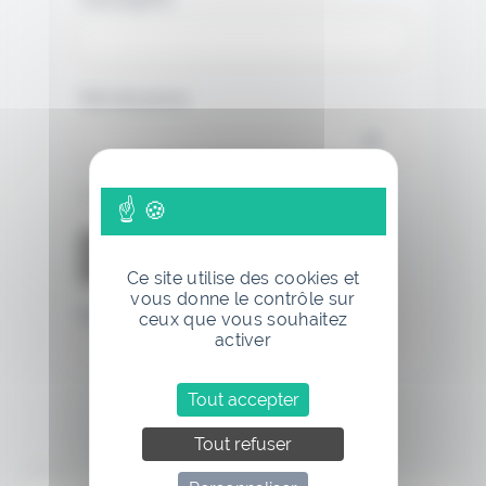
Mot de passe
Se souvenir de moi
Ce site utilise des cookies et
vous donne le contrôle sur
Mot de passe oublié
ceux que vous souhaitez
activer
Tout accepter
Tout refuser
Annonce