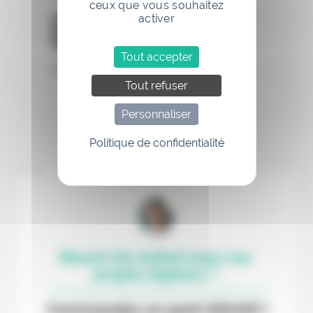
ceux que vous souhaitez
activer
Tout accepter
Mot de passe oublié
Tout refuser
Personnaliser
Politique de confidentialité
Annonce