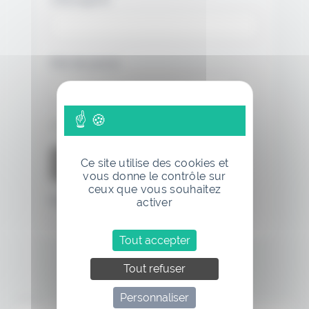
Mot de passe
Se souvenir de moi
Ce site utilise des cookies et
vous donne le contrôle sur
ceux que vous souhaitez
Mot de passe oublié
activer
Tout accepter
Tout refuser
Personnaliser
Annonce