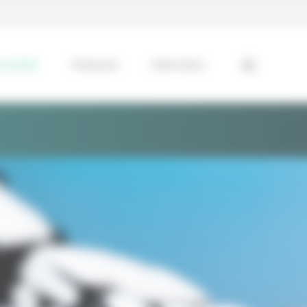
ssentiel
Analyses
Interviews