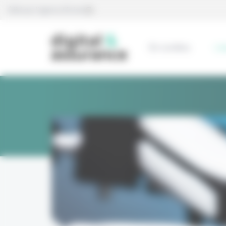
Panneau de gestion des cookies
Édité par l’agence Eficiens
En continu
L’e