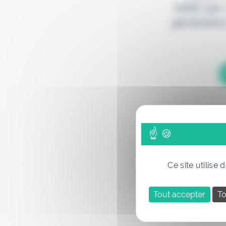
édité par
génération
Ce site utilise
Tout accepter
To