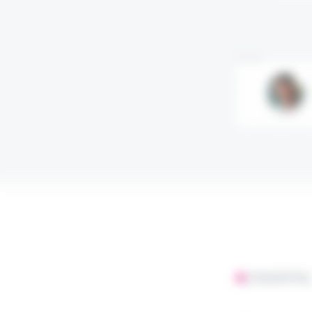
Annonce
L'ESSENTIE