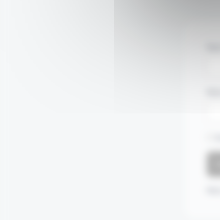
Nom
Mot
S
Mot