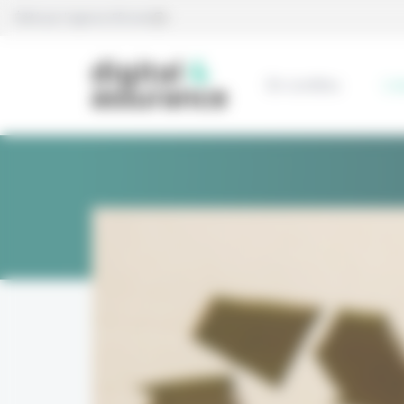
Panneau de gestion des cookies
Édité par l’agence Eficiens
En continu
L’e