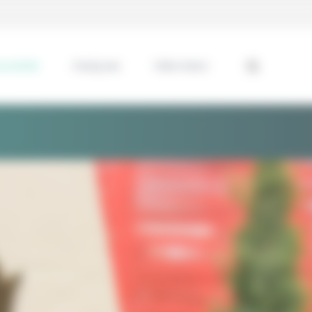
ssentiel
Analyses
Interviews