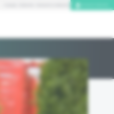
À propos
S’abonner
Contacter la rédaction
Connexion abonnés