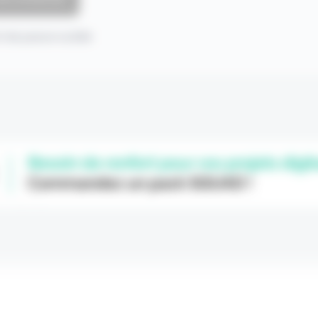
 de passe oublié