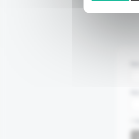
Nom
Mot
S