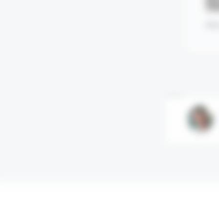
Mot
Annonce