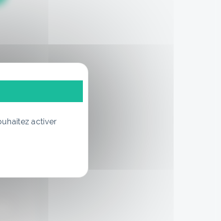
ouhaitez activer