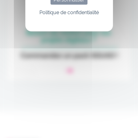
Politique de confidentialité