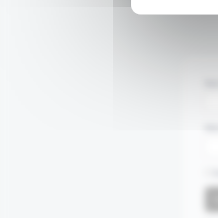
Nom
Mot
S