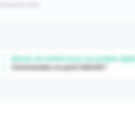
 de passe oublié