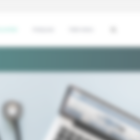
ssentiel
Analyses
Interviews