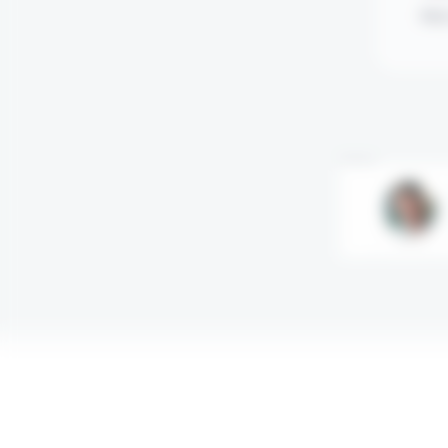
Mot
Annonce