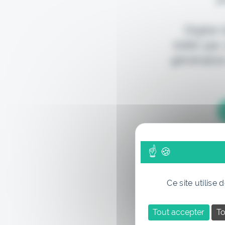
Digital
édité par
génération
Ce site utilise
Tout accepter
To