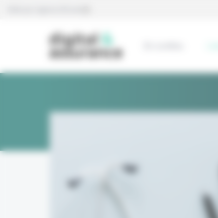
Panneau de gestion des cookies
Édité par l’agence Eficiens
En continu
L’e