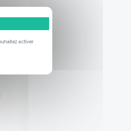
ouhaitez activer