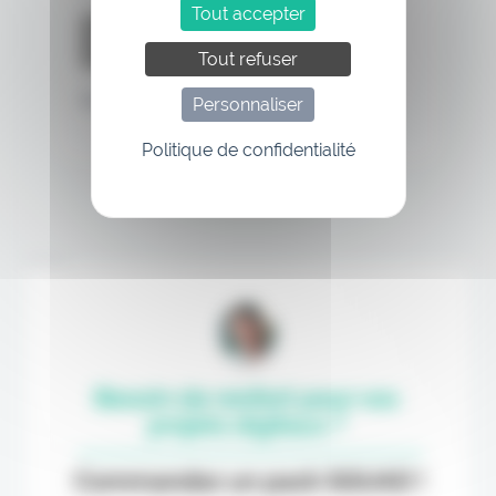
Tout accepter
Tout refuser
Mot de passe oublié
Personnaliser
Politique de confidentialité
Annonce