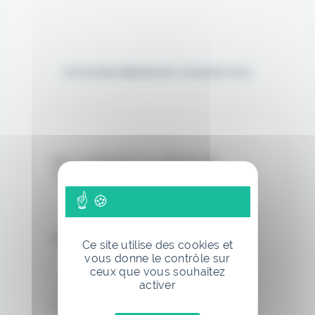
Si vous êtes déjà abonné, connectez-vous
Nom d'utilisateur ou adresse de
messagerie.
Mot de passe
Ce site utilise des cookies et
vous donne le contrôle sur
ceux que vous souhaitez
activer
Se souvenir de moi