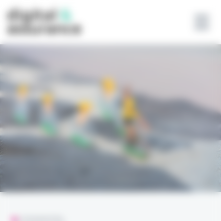
Panneau de gestion des cookies
L'ESSENTIEL