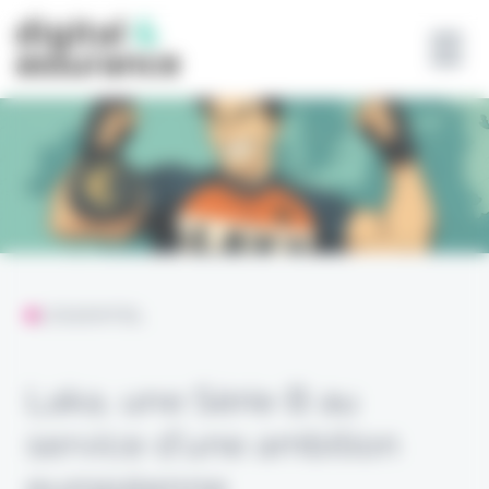
Panneau de gestion des cookies
L'ESSENTIEL
Laka, une Série B au
service d’une ambition
européenne