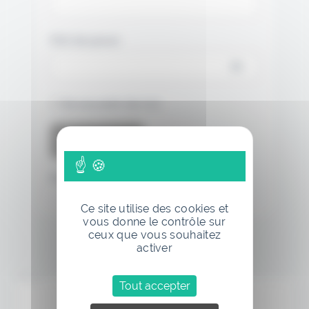
Mot de passe
Se souvenir de moi
Mot de passe oublié
Ce site utilise des cookies et
vous donne le contrôle sur
ceux que vous souhaitez
activer
Annonce
Tout accepter