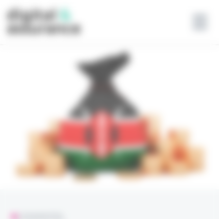
Panneau de gestion des cookies
L'ESSENTIEL