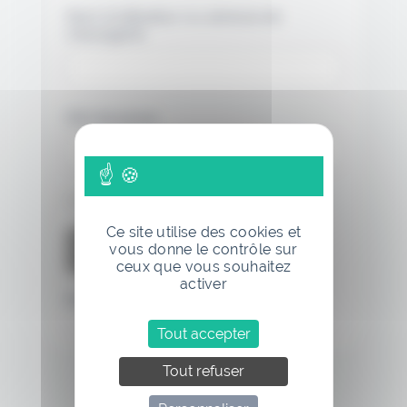
Nom d'utilisateur ou adresse de
messagerie.
Mot de passe
Se souvenir de moi
Ce site utilise des cookies et
vous donne le contrôle sur
ceux que vous souhaitez
activer
Mot de passe oublié
Tout accepter
Tout refuser