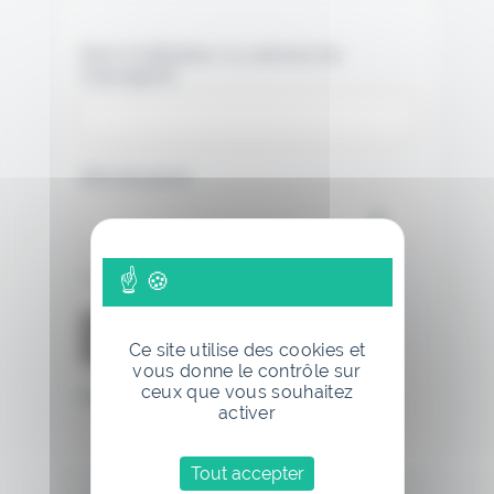
Nom d'utilisateur ou adresse de
messagerie.
Mot de passe
Se souvenir de moi
Ce site utilise des cookies et
vous donne le contrôle sur
ceux que vous souhaitez
Mot de passe oublié
activer
Tout accepter