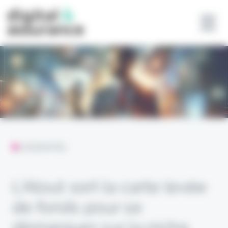
Panneau de gestion des cookies
L'ESSENTIEL
L’Atout sort la carte levée
de fonds pour se
démarquer sur la niche