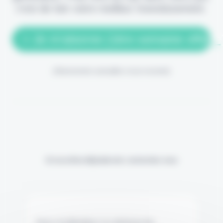
c'est de loin votre meilleur investissement.
> Je m'abonne (1ère semaine offerte
(Abonnement annulable à tout moment)
Si vous êtes déjà abonné, connectez-vous
Nom d'utilisateur ou adresse de