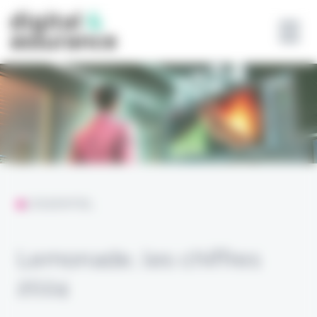
Panneau de gestion des cookies
L'ESSENTIEL
Lemonade, les chiffres
2024