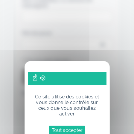
messagerie.
Mot de passe
Se souvenir de moi
Mot de passe oublié
Ce site utilise des cookies et
vous donne le contrôle sur
ceux que vous souhaitez
activer
Tout accepter