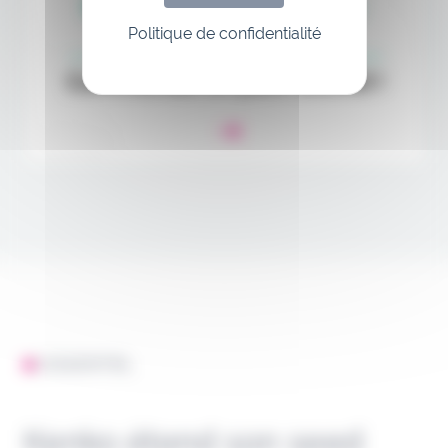
Politique de confidentialité
L'ESSENTIEL
Kenko étend son seed