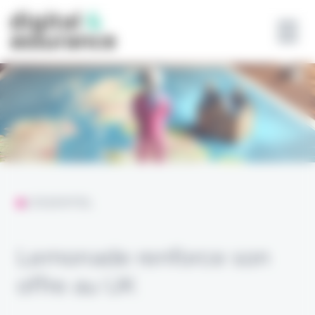
Panneau de gestion des cookies
L'ESSENTIEL
Lemonade renforce son
offre au UK