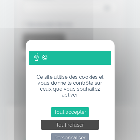
Se souvenir de moi
Mot de passe oublié
Ce site utilise des cookies et
vous donne le contrôle sur
ceux que vous souhaitez
activer
Annonce
Tout accepter
Tout refuser
Personnaliser