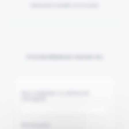
(Abonnement annulable à tout moment)
Si vous êtes déjà abonné, connectez-vous
Nom d'utilisateur ou adresse de
messagerie.
Mot de passe