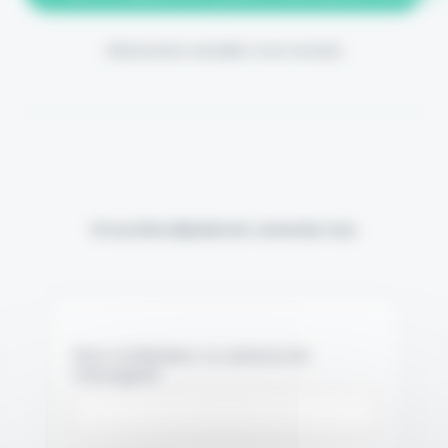
(Abonnement annulable à tout moment)
Si vous êtes déjà abonné, connectez-vous
Nom d'utilisateur ou adresse de
messagerie.