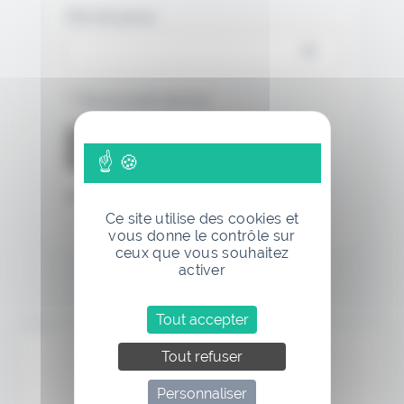
Mot de passe
Se souvenir de moi
Mot de passe oublié
Ce site utilise des cookies et
vous donne le contrôle sur
ceux que vous souhaitez
activer
Tout accepter
Annonce
Tout refuser
Personnaliser