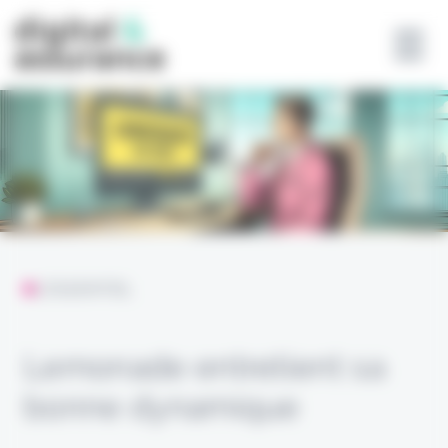
Panneau de gestion des cookies
L'ESSENTIEL
Lemonade entretient sa
bonne dynamique