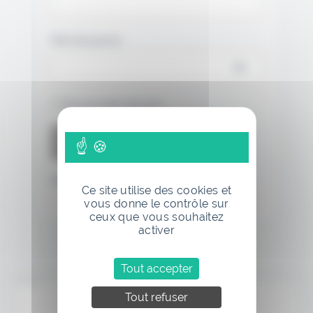
Mot de passe
Se souvenir de moi
Mot de passe oublié
Ce site utilise des cookies et
vous donne le contrôle sur
ceux que vous souhaitez
activer
Tout accepter
Annonce
Tout refuser