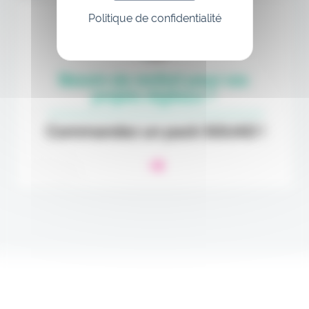
Politique de confidentialité