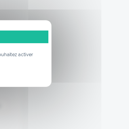
ouhaitez activer