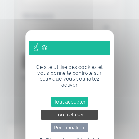
Mot de passe
Se souvenir de moi
Ce site utilise des cookies et
vous donne le contrôle sur
Mot de passe oublié
ceux que vous souhaitez
activer
Tout accepter
Tout refuser
Annonce
Personnaliser