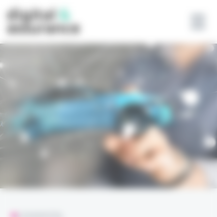
Panneau de gestion des cookies
L'ESSENTIEL