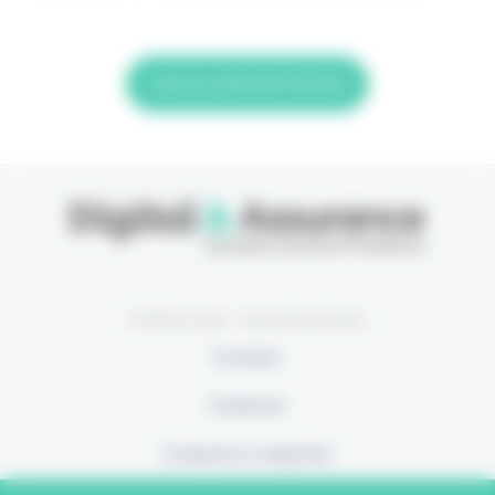
Lire la suite de l'article
© Eficiens 2026 - Tous droits réservés
À propos
S’abonner
Contacter la rédaction