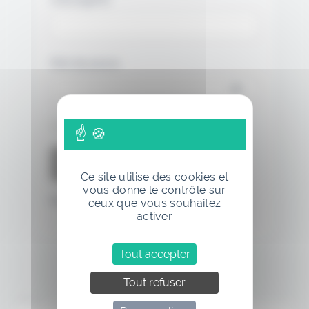
Mot de passe
Se souvenir de moi
Ce site utilise des cookies et
vous donne le contrôle sur
Mot de passe oublié
ceux que vous souhaitez
activer
Tout accepter
Tout refuser
Annonce