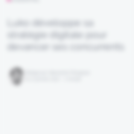
Luko développe sa
stratégie digitale pour
devancer ses concurrents
Rédigé par Alexandre Pengloan
le 17 janvier 2022 - 1 minute