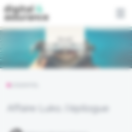
Panneau de gestion des cookies
L'ESSENTIEL
Affaire Luko, l’épilogue