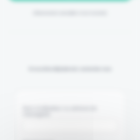
(Abonnement annulable à tout moment)
Si vous êtes déjà abonné, connectez-vous
Nom d'utilisateur ou adresse de
messagerie.