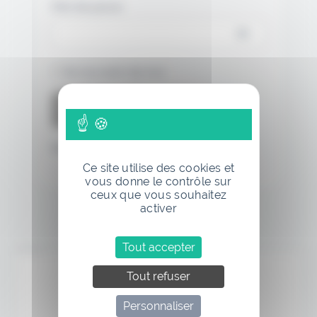
Mot de passe
Se souvenir de moi
Mot de passe oublié
Ce site utilise des cookies et
vous donne le contrôle sur
ceux que vous souhaitez
activer
Tout accepter
Annonce
Tout refuser
Personnaliser