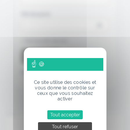
Mot de passe
Se souvenir de moi
Mot de passe oublié
Ce site utilise des cookies et
vous donne le contrôle sur
ceux que vous souhaitez
activer
Tout accepter
Annonce
Tout refuser