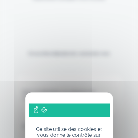
Si vous êtes déjà abonné, connectez-vous
Nom d'utilisateur ou adresse de
messagerie.
Mot de passe
Ce site utilise des cookies et
vous donne le contrôle sur