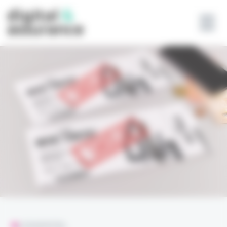
Panneau de gestion des cookies
L'ESSENTIEL