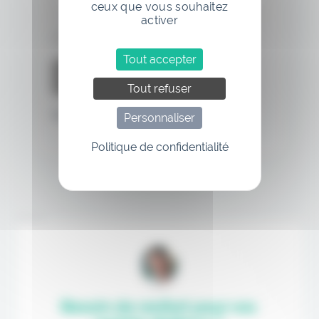
ceux que vous souhaitez
activer
Se souvenir de moi
Tout accepter
Tout refuser
Mot de passe oublié
Personnaliser
Politique de confidentialité
Annonce