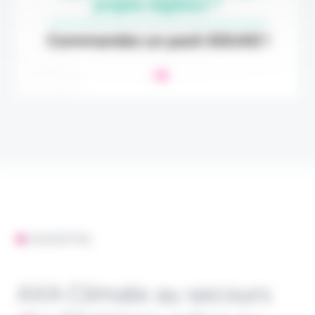
L'ESSENTIEL
AXA Climate au secours