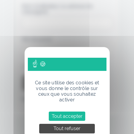
Nom d'utilisateur ou adresse de
messagerie.
Mot de passe
Se souvenir de moi
Ce site utilise des cookies et
vous donne le contrôle sur
ceux que vous souhaitez
Mot de passe oublié
activer
Tout accepter
Tout refuser