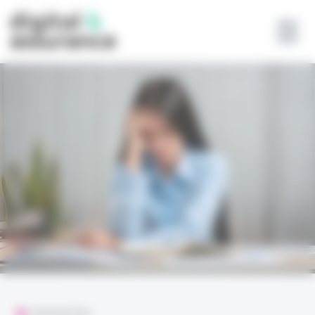
Panneau de gestion des cookies
L'ESSENTIEL