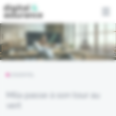
Panneau de gestion des cookies
L'ESSENTIEL
Mila passe à son tour au
vert