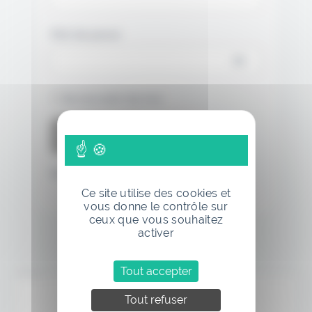
Mot de passe
Se souvenir de moi
Mot de passe oublié
Ce site utilise des cookies et
vous donne le contrôle sur
ceux que vous souhaitez
activer
Tout accepter
Annonce
Tout refuser