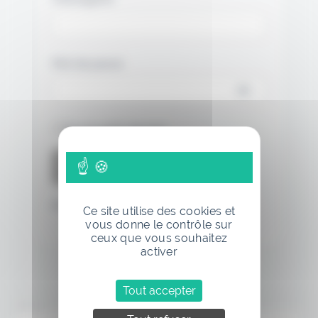
Mot de passe
Se souvenir de moi
Mot de passe oublié
Ce site utilise des cookies et
vous donne le contrôle sur
ceux que vous souhaitez
activer
Tout accepter
Annonce