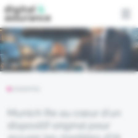
Panneau de gestion des cookies
L'ESSENTIEL
Munich Re au cœur d’un
dispositif original pour
assurer les modèles d’IA