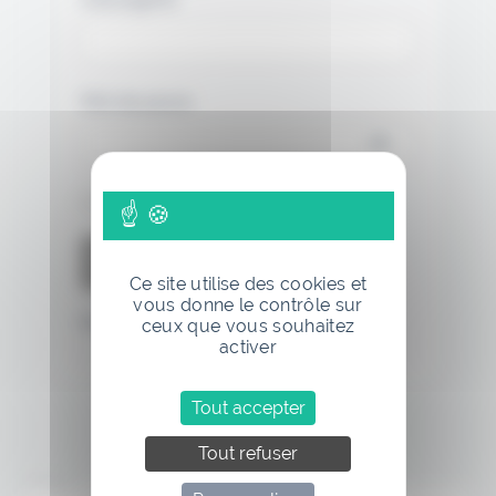
Mot de passe
Se souvenir de moi
Ce site utilise des cookies et
vous donne le contrôle sur
Mot de passe oublié
ceux que vous souhaitez
activer
Tout accepter
Tout refuser
Annonce