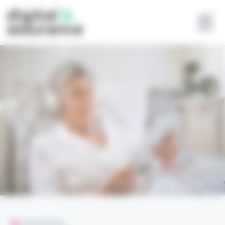
Panneau de gestion des cookies
L'ESSENTIEL