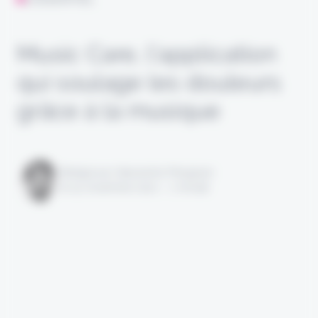
Music Care, l’application
qui soulage les douleurs
grâce à la musique
Rédigé par Alexandre Pengloan
le 15 novembre 2021 - 1 minute