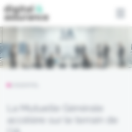
Panneau de gestion des cookies
L'ESSENTIEL
La Mutuelle Générale
accélère sur le terrain de
l’IA