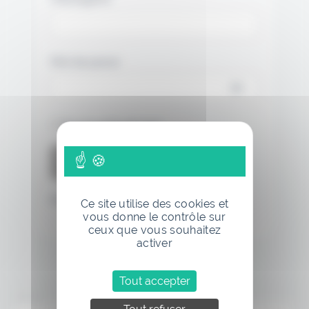
Mot de passe
Se souvenir de moi
Mot de passe oublié
Ce site utilise des cookies et
vous donne le contrôle sur
ceux que vous souhaitez
activer
Tout accepter
Annonce