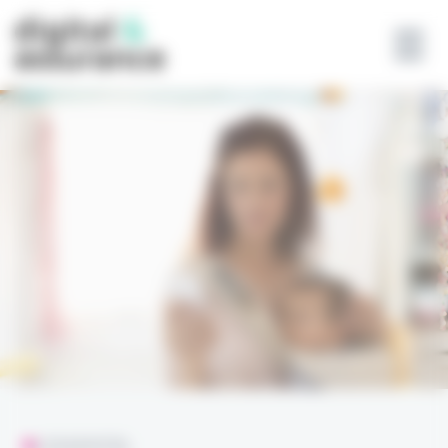
Panneau de gestion des cookies
L'ESSENTIEL