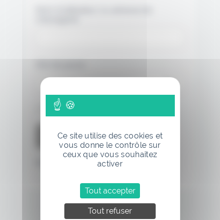
Nom d'utilisateur ou adresse de
messagerie.
Mot de passe
Se souvenir de moi
Ce site utilise des cookies et
vous donne le contrôle sur
ceux que vous souhaitez
Mot de passe oublié
activer
Tout accepter
Tout refuser