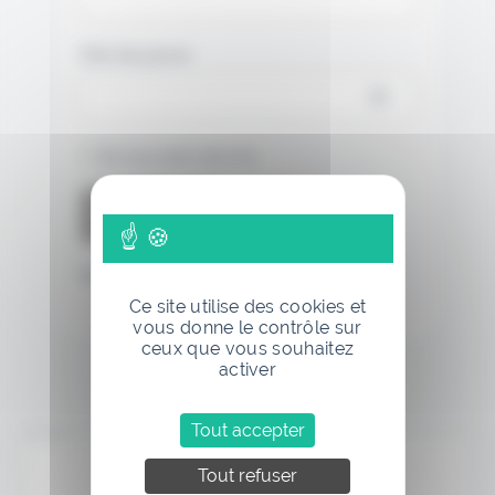
Mot de passe
Se souvenir de moi
Mot de passe oublié
Ce site utilise des cookies et
vous donne le contrôle sur
ceux que vous souhaitez
activer
Tout accepter
Annonce
Tout refuser