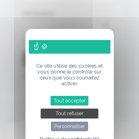
Mot de passe
Se souvenir de moi
Ce site utilise des cookies et
vous donne le contrôle sur
Mot de passe oublié
ceux que vous souhaitez
activer
Tout accepter
Tout refuser
Annonce
Personnaliser