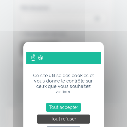
Mot de passe
Se souvenir de moi
Mot de passe oublié
Ce site utilise des cookies et
vous donne le contrôle sur
ceux que vous souhaitez
activer
Annonce
Tout accepter
Tout refuser