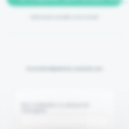
(Abonnement annulable à tout moment)
Si vous êtes déjà abonné, connectez-vous
Nom d'utilisateur ou adresse de
messagerie.