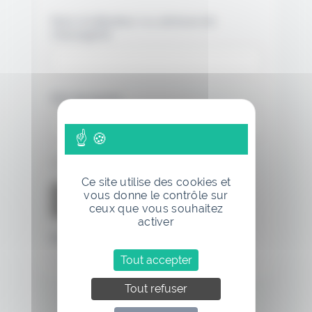
Nom d'utilisateur ou adresse de
messagerie.
Mot de passe
Se souvenir de moi
Ce site utilise des cookies et
vous donne le contrôle sur
ceux que vous souhaitez
activer
Mot de passe oublié
Tout accepter
Tout refuser